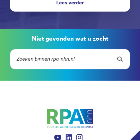
Lees verder
Niet gevonden wat u zocht