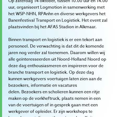
Op zaterdag 14 oktober, tussen 10.00 uur en 14.00
uur, organiseert Logmotion in samenwerking met
het WSP-NHN, RPAnhn en diverse werkgevers het
Banenfestival Transport en Logistiek. Het event zal
plaatsvinden bij het AFAS Stadion in Alkmaar.
Binnen transport en logistiek is er een tekort aan
personeel. De verwachting is dat dit de komende
jaren nog verder zal toenemen. Daarom willen wij
alle geïnteresseerden uit Noord-Holland Noord op
deze dag enthousiasmeren en inspireren voor de
branche transport en logistiek. Op deze dag
kunnen werkgevers voertuigen laten zien aan de
bezoekers, informatie en vacatures
delen. Bezoekers en scholieren kunnen een ritje
maken op de vorkheftruck, plaats nemen in een
van de voertuigen of in gesprek gaan met een
werkgever of opleider. Er zijn workshops te