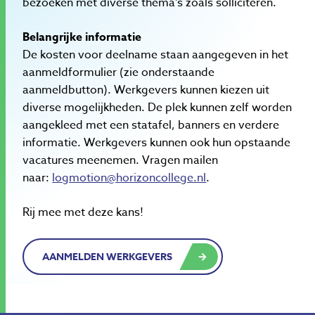
bezoeken met diverse thema’s zoals solliciteren.
Belangrijke informatie
De kosten voor deelname staan aangegeven in het
aanmeldformulier (zie onderstaande
aanmeldbutton). Werkgevers kunnen kiezen uit
diverse mogelijkheden. De plek kunnen zelf worden
aangekleed met een statafel, banners en verdere
informatie. Werkgevers kunnen ook hun opstaande
vacatures meenemen. Vragen mailen
naar:
logmotion@horizoncollege.nl
.
Rij mee met deze kans!
AANMELDEN WERKGEVERS