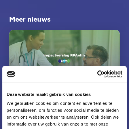
Meer nieuws
Deze website maakt gebruik van cookies
We gebruiken cookies om content en advertenties te
personaliseren, om functies voor social media te bieden
dinsdag 17 maart 2026
en om ons websiteverkeer te analyseren. Ook delen we
Impactverslag RPAnhn 2025
informatie over uw gebruik van onze site met onze