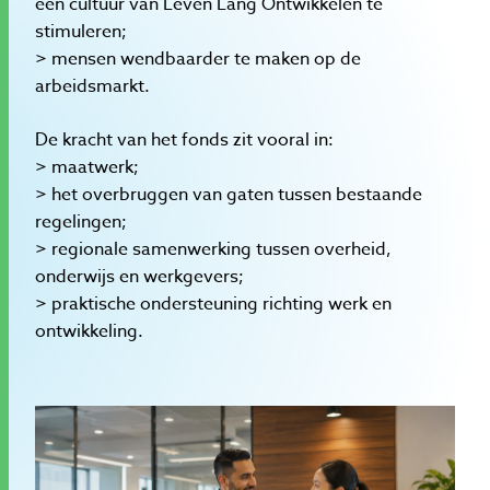
een cultuur van Leven Lang Ontwikkelen te
stimuleren;
> mensen wendbaarder te maken op de
arbeidsmarkt.
De kracht van het fonds zit vooral in:
> maatwerk;
> het overbruggen van gaten tussen bestaande
regelingen;
> regionale samenwerking tussen overheid,
onderwijs en werkgevers;
> praktische ondersteuning richting werk en
ontwikkeling.