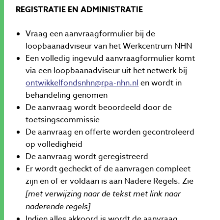
REGISTRATIE EN ADMINISTRATIE
Vraag een aanvraagformulier bij de
loopbaanadviseur van het Werkcentrum NHN
Een volledig ingevuld aanvraagformulier komt
via een loopbaanadviseur uit het netwerk bij
ontwikkelfondsnhn@rpa-nhn.nl
en wordt in
behandeling genomen
De aanvraag wordt beoordeeld door de
toetsingscommissie
De aanvraag en offerte worden gecontroleerd
op volledigheid
De aanvraag wordt geregistreerd
Er wordt gecheckt of de aanvragen compleet
zijn en of er voldaan is aan Nadere Regels. Zie
[met verwijzing naar de tekst met link naar
naderende regels]
Indien alles akkoord is wordt de aanvraag