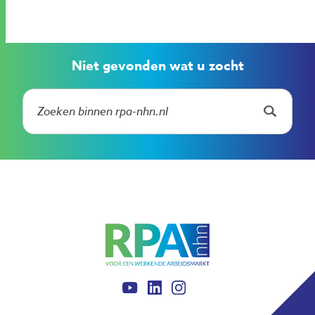
Niet gevonden wat u zocht