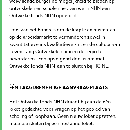
welwillende burger de mogelijkheid te bieden op
ontwikkelen en scholen hebben we in NHN een
Ontwikkelfonds NHN opgericht.
Doel van het Fonds is om de krapte en mismatch
op de arbeidsmarkt te verminderen zowel in
kwantitatieve als kwalitatieve zin, en de cultuur van
Leven Lang Ontwikkelen binnen de regio te
bevorderen. Een opvolgend doel is om met
Ontwikkelfonds NHN aan te sluiten bij HC-NL.
ÉÉN LAAGDREMPELIGE AANVRAAGPLAATS
Het Ontwikkelfonds NHN draagt bij aan de één-
loket-gedachte voor vragen op het gebied van
scholing of loopbaan. Geen nieuw loket opzetten,
maar aansluiten bij een bestaand loket.