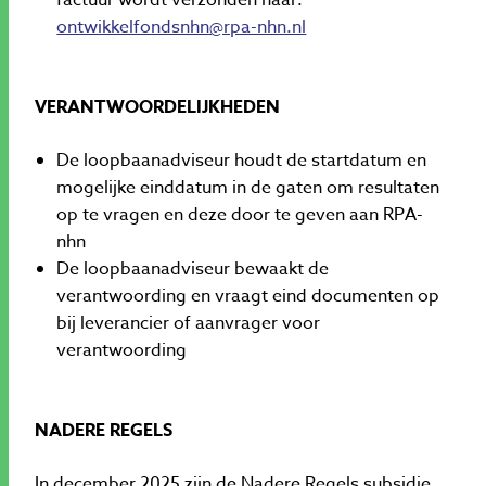
factuur wordt verzonden naar:
ontwikkelfondsnhn@rpa-nhn.nl
VERANTWOORDELIJKHEDEN
De loopbaanadviseur houdt de startdatum en
mogelijke einddatum in de gaten om resultaten
op te vragen en deze door te geven aan RPA-
nhn
De loopbaanadviseur bewaakt de
verantwoording en vraagt eind documenten op
bij leverancier of aanvrager voor
verantwoording
NADERE REGELS
In december 2025 zijn de Nadere Regels subsidie