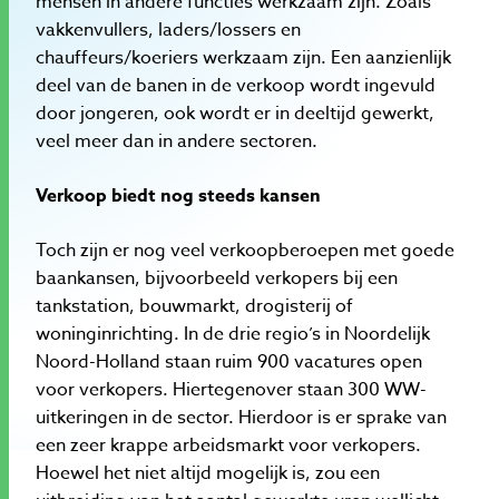
mensen in andere functies werkzaam zijn. Zoals
vakkenvullers, laders/lossers en
chauffeurs/koeriers werkzaam zijn. Een aanzienlijk
deel van de banen in de verkoop wordt ingevuld
door jongeren, ook wordt er in deeltijd gewerkt,
veel meer dan in andere sectoren.
Verkoop biedt nog steeds kansen
Toch zijn er nog veel verkoopberoepen met goede
baankansen, bijvoorbeeld verkopers bij een
tankstation, bouwmarkt, drogisterij of
woninginrichting. In de drie regio’s in Noordelijk
Noord-Holland staan ruim 900 vacatures open
voor verkopers. Hiertegenover staan 300 WW-
uitkeringen in de sector. Hierdoor is er sprake van
een zeer krappe arbeidsmarkt voor verkopers.
Hoewel het niet altijd mogelijk is, zou een