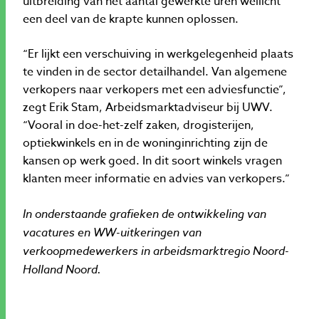
uitbreiding van het aantal gewerkte uren wellicht
een deel van de krapte kunnen oplossen.
“Er lijkt een verschuiving in werkgelegenheid plaats
te vinden in de sector detailhandel. Van algemene
verkopers naar verkopers met een adviesfunctie”,
zegt Erik Stam, Arbeidsmarktadviseur bij UWV.
“Vooral in doe-het-zelf zaken, drogisterijen,
optiekwinkels en in de woninginrichting zijn de
kansen op werk goed. In dit soort winkels vragen
klanten meer informatie en advies van verkopers.”
In onderstaande grafieken de ontwikkeling van
vacatures en WW-uitkeringen van
verkoopmedewerkers in arbeidsmarktregio Noord-
Holland Noord.