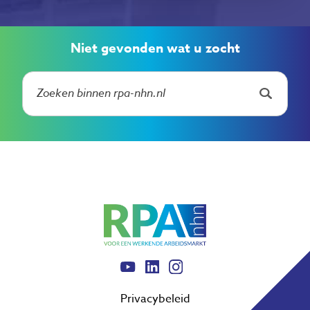
Niet gevonden wat u zocht
Privacybeleid