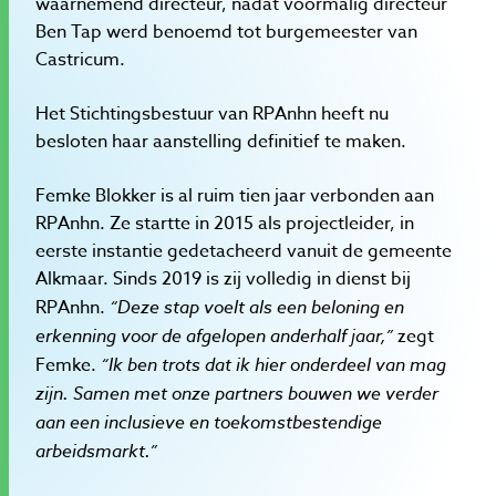
waarnemend directeur, nadat voormalig directeur
Ben Tap werd benoemd tot burgemeester van
Castricum.
Het Stichtingsbestuur van RPAnhn heeft nu
besloten haar aanstelling definitief te maken.
Femke Blokker is al ruim tien jaar verbonden aan
RPAnhn. Ze startte in 2015 als projectleider, in
eerste instantie gedetacheerd vanuit de gemeente
Alkmaar. Sinds 2019 is zij volledig in dienst bij
RPAnhn.
“Deze stap voelt als een beloning en
erkenning voor de afgelopen anderhalf jaar,”
zegt
Femke.
“Ik ben trots dat ik hier onderdeel van mag
zijn. Samen met onze partners bouwen we verder
aan een inclusieve en toekomstbestendige
arbeidsmarkt.”