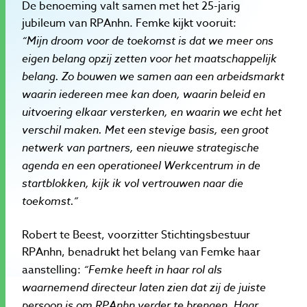
De benoeming valt samen met het 25-jarig
jubileum van RPAnhn. Femke kijkt vooruit:
“Mijn droom voor de toekomst is dat we meer ons
eigen belang opzij zetten voor het maatschappelijk
belang. Zo bouwen we samen aan een arbeidsmarkt
waarin iedereen mee kan doen, waarin beleid en
uitvoering elkaar versterken, en waarin we echt het
verschil maken. Met een stevige basis, een groot
netwerk van partners, een nieuwe strategische
agenda en een operationeel Werkcentrum in de
startblokken, kijk ik vol vertrouwen naar die
toekomst.”
Robert te Beest, voorzitter Stichtingsbestuur
RPAnhn, benadrukt het belang van Femke haar
aanstelling:
“Femke heeft in haar rol als
waarnemend directeur laten zien dat zij de juiste
persoon is om RPAnhn verder te brengen. Haar