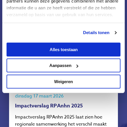
partners kunnen deze gegevens combineren met andere
Meer nieuws
informatie die u aan ze heeft verstrekt of die ze hebben
verzameld op basis van uw gebruik van hun services.
Details tonen
Alles toestaan
Aanpassen
Weigeren
dinsdag 17 maart 2026
Impactverslag RPAnhn 2025
Impactverslag RPAnhn 2025 laat zien hoe
regionale samenwerking het verschil maakt