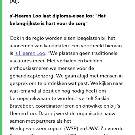
(AI).
s’-Heeren Loo laat diploma-eisen los: “Het
belangrijkste is hart voor de zorg”
Ook in de regio worden eisen losgelaten bij het
aannemen van kandidaten. Een voorbeeld hiervan
is
’s Heeren Loo
. “We plaatsen geen traditionele
vacatures meer. Met verhalen en beelden
enthousiasmeren we mensen voor de
gehandicaptenzorg. We gaan altijd met mensen in
gesprek om te ontdekken wat past. We kijken naar
wat iemand al bezit en nog nodig heeft om
beroepsbekwaam te worden.” vertelt Saskia
Braveboer, coördinator leren en ontwikkelen bij ’s
Heeren Loo. Daarbij werkt de organisatie nauw
samen met partners als het
Werkgeversservicepunt (WSP) en UWV. Zo voerde