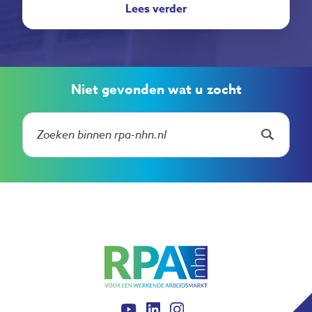
Lees verder
Niet gevonden wat u zocht