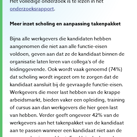
Het volledige onderzoek is te lezen in het
onderzoeksrapport
.
Meer inzet scholing en aanpassing takenpakket
Bijna alle werkgevers die kandidaten hebben
aangenomen die niet aan alle functie-eisen
voldoen, geven aan dat ze de kandidaat binnen de
organisatie laten leren van collega’s of de
leidinggevende. Ook wordt vaak genoemd (74%)
dat scholing wordt ingezet om te zorgen dat de
kandidaat aansluit bij de gevraagde functie-eisen.
Werkgevers die meer last hebben van de krappe
arbeidsmarkt, bieden vaker een opleiding, training
of cursus aan dan werkgevers die hier geen last
van hebben. Verder geeft ongeveer 42% van de
werkgevers aan het takenpakket van de kandidaat
aan te passen wanneer een kandidaat niet aan de