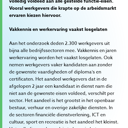
volledig voldeed aan alle gestelde functie-eisen.
Vooral werkgevers die krapte op de arbeidsmarkt
ervaren kiezen hiervoor.
Vakkennis en werkervaring vaakst losgelaten
Aan het onderzoek deden 2.300 werkgevers uit
bijna alle bedrijfssectoren mee. Vakkennis en jaren
werkervaring worden het vaakst losgelaten. Ook
nemen werkgevers vaker kandidaten aan zonder
de gewenste vaardigheden of diploma’s en
certificaten. Het aandeel werkgevers dat in de
afgelopen 2 jaar een kandidaat in dienst nam die
niet aan de gewenste eisen voldeed, verschilt per
sector. Het aandeel is het grootst in het openbaar
bestuur, verhuur en overige zakelijke diensten. In
de sectoren financiële dienstverlening, ICT en
cultuur, sport en recreatie is het aandeel het kleinst.