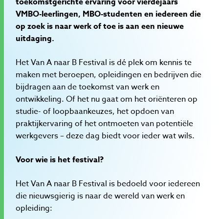
toekomstgerichte ervaring voor vierdejaars
VMBO-leerlingen, MBO-studenten en iedereen die
op zoek is naar werk of toe is aan een nieuwe
uitdaging.
Het Van A naar B Festival is dé plek om kennis te
maken met beroepen, opleidingen en bedrijven die
bijdragen aan de toekomst van werk en
ontwikkeling. Of het nu gaat om het oriënteren op
studie- of loopbaankeuzes, het opdoen van
praktijkervaring of het ontmoeten van potentiële
werkgevers – deze dag biedt voor ieder wat wils.
Voor wie is het festival?
Het Van A naar B Festival is bedoeld voor iedereen
die nieuwsgierig is naar de wereld van werk en
opleiding: