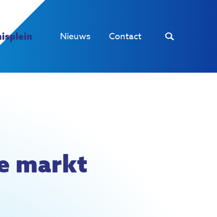
Nieuws
Contact
isplein
de markt