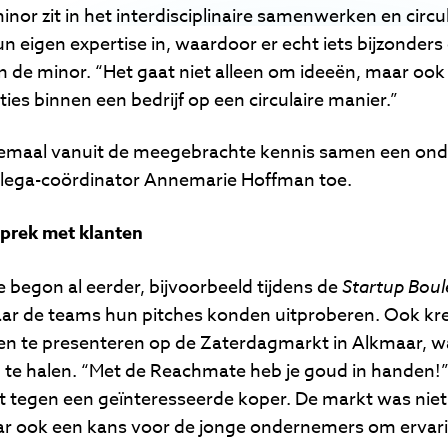
nor zit in het interdisciplinaire samenwerken en circu
eigen expertise in, waardoor er echt iets bijzonders 
n de minor. “Het gaat niet alleen om ideeën, maar ook
es binnen een bedrijf op een circulaire manier.”
 allemaal vanuit de meegebrachte kennis samen een o
lega-coördinator Annemarie Hoffman toe.
sprek met klanten
e begon al eerder, bijvoorbeeld tijdens de
Startup Boul
aar de teams hun pitches konden uitproberen. Ook kr
n te presenteren op de Zaterdagmarkt in Alkmaar, wa
 te halen. “Met de Reachmate heb je goud in handen!”
t tegen een geïnteresseerde koper. De markt was niet
ook een kans voor de jonge ondernemers om ervari