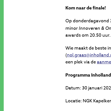
Kom naar de finale!
Op donderdagavond 30
minor
Innoveren & O
awards om 20.50 uur.
Wie maakt de beste in
(
nol.graas@inholland.
een plek via de
aanme
Programma Inholland
Datum: 30 januari 20
Locatie: NGK Kapelker