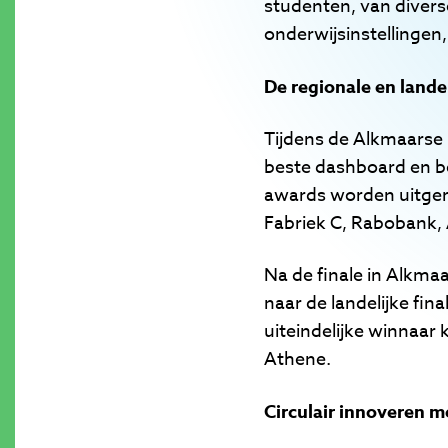
studenten, van divers
onderwijsinstellingen
De regionale en lande
Tijdens de Alkmaarse I
beste dashboard en bes
awards worden uitger
Fabriek C, Rabobank
Na de finale in Alkma
naar de landelijke fin
uiteindelijke winnaar 
Athene.
Circulair innoveren m