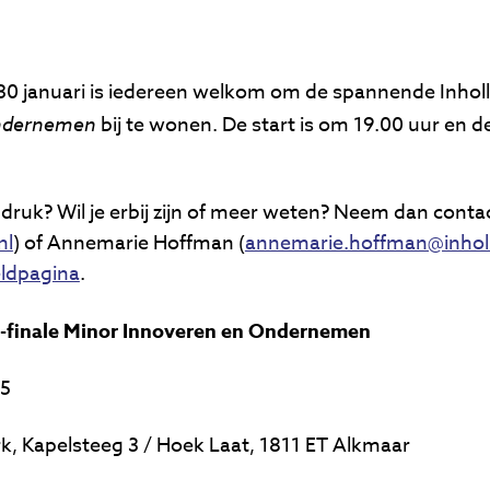
 januari is iedereen welkom om de spannende Inholl
ndernemen
bij te wonen. De start is om 19.00 uur en de
druk? Wil je erbij zijn of meer weten? Neem dan conta
nl
) of Annemarie Hoffman (
annemarie.hoffman@inholl
ldpagina
.
-finale Minor Innoveren en Ondernemen
25
k, Kapelsteeg 3 / Hoek Laat, 1811 ET Alkmaar