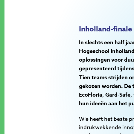
Inholland-final
In slechts een half j
Hogeschool Inholland
oplossingen voor duu
gepresenteerd tijdens
Tien teams strijden o
gekozen worden. De t
EcoFloria, Gard-Safe,
hun ideeën aan het pu
Wie heeft het beste p
indrukwekkende innov