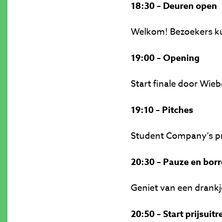
18:30 – Deuren open
Welkom! Bezoekers k
19:00 – Opening
Start finale door Wie
19:10 – Pitches
Student Company’s pr
20:30 – Pauze en borr
Geniet van een drankje
20:50 – Start prijsuitr