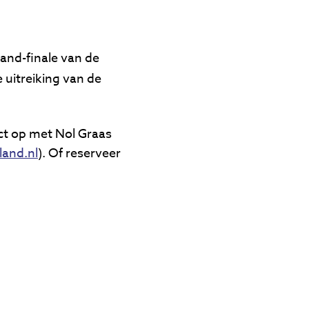
and-finale van de
 uitreiking van de
ct op met Nol Graas
and.nl
). Of reserveer