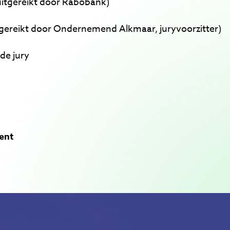
(uitgereikt door Rabobank)
itgereikt door Ondernemend Alkmaar, juryvoorzitter)
de jury
ent