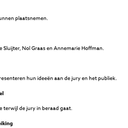
unnen plaatsnemen.
be Sluijter, Nol Graas en Annemarie Hoffman.
esenteren hun ideeën aan de jury en het publiek.
el
 terwijl de jury in beraad gaat.
eiking