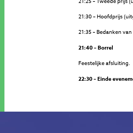
21:25 – Tweede prijs 
21:30 – Hoofdprijs (u
21:35 – Bedanken van 
21:40 – Borrel
Feestelijke afsluiting.
22:30 – Einde evenem