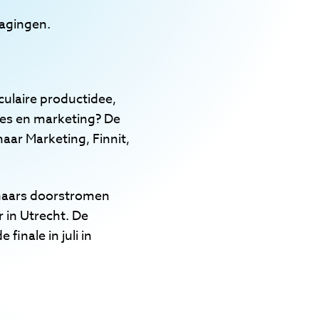
dagingen.
culaire productidee,
ales en marketing? De
ar Marketing, Finnit,
nnaars doorstromen
r in Utrecht. De
finale in juli in