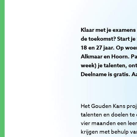
Klaar met je examens 
de toekomst? Start je
18 en 27 jaar. Op woe
Alkmaar en Hoorn. Pak
week) je talenten, o
Deelname is gratis. 
Het Gouden Kans proje
talenten en doelen t
vier maanden een lee
krijgen met behulp van