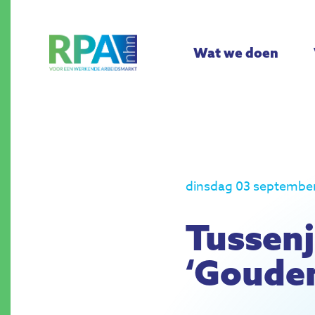
Wat we doen
dinsdag 03 septembe
Tussenj
‘Gouden