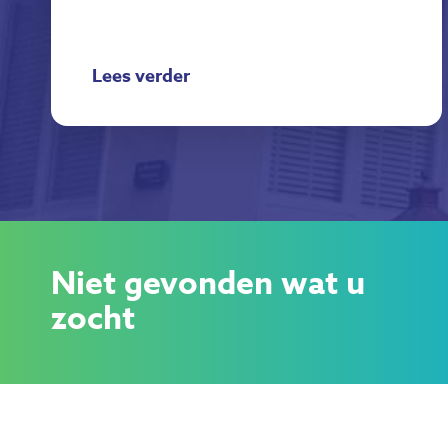
Lees verder
Niet gevonden wat u
zocht