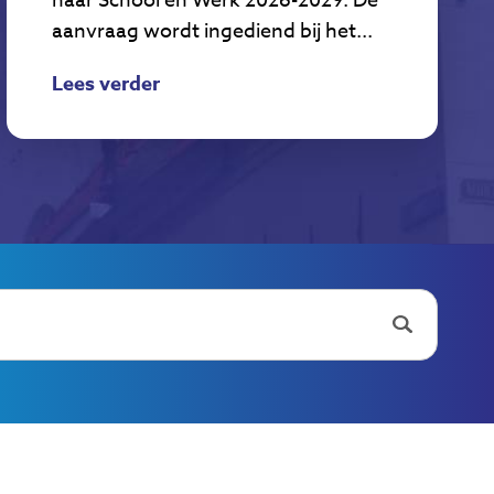
naar School en Werk 2026-2029. De
aanvraag wordt ingediend bij het...
Lees verder