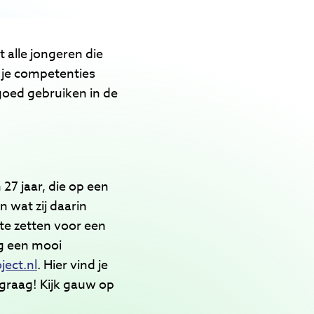
 alle jongeren die
r je competenties
 goed gebruiken in de
27 jaar, die op een
n wat zij daarin
te zetten voor een
ig een mooi
ect.nl
. Hier vind je
 graag! Kijk gauw op