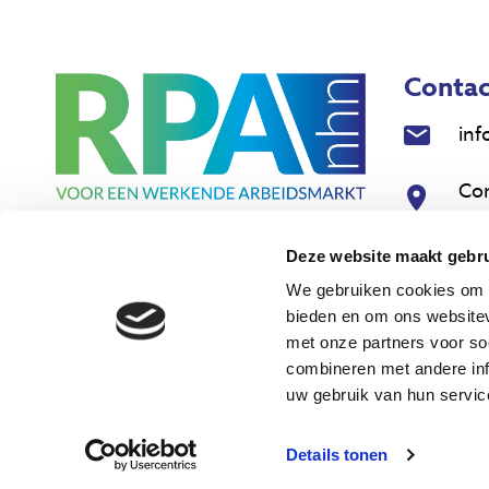
Contac
inf
Co
18
Deze website maakt gebru
Nie
We gebruiken cookies om c
bieden en om ons websitev
met onze partners voor so
combineren met andere inf
uw gebruik van hun servic
Details tonen