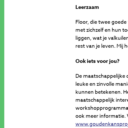
Leerzaam
Floor, die twee goede
met zichzelf en hun t
liggen, wat je valkuil
rest van je leven. Mij 
Ook iets voor jou?
De maatschappelijke di
leuke en zinvolle mani
kunnen betekenen. Heb
maatschappelijk inter
workshopprogramma v
ook meer informatie. 
www.goudenkansproj