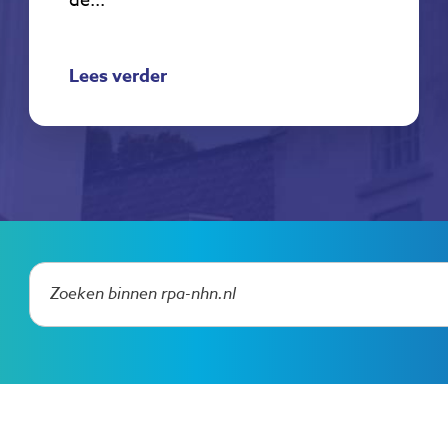
de...
Lees verder