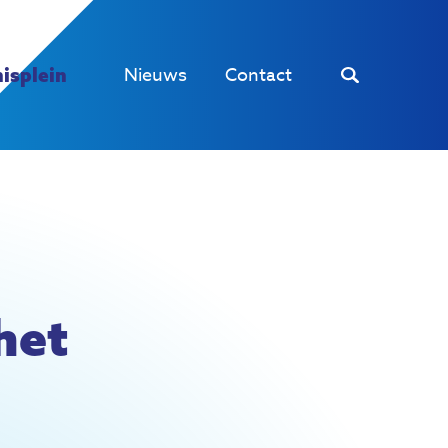
Nieuws
Contact
isplein
het