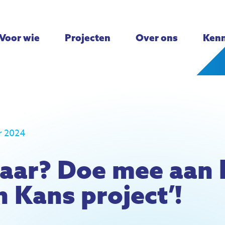
Voor wie
Projecten
Over ons
Kenn
r 2024
aar? Doe mee aan 
 Kans project’!