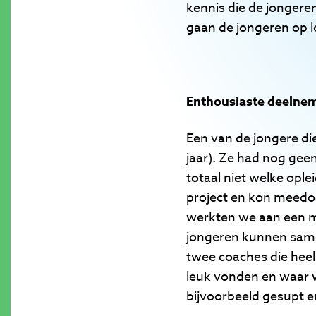
kennis die de jongere
gaan de jongeren op l
Enthousiaste deelne
Een van de jongere di
jaar). Ze had nog geen
totaal niet welke ople
project en kon meedoe
werkten we aan een m
jongeren kunnen samen
twee coaches die heel
leuk vonden en waar 
bijvoorbeeld gesupt 