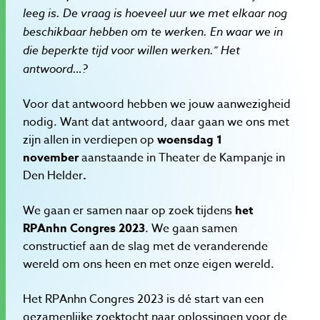
leeg is. De vraag is hoeveel uur we met elkaar nog
beschikbaar hebben om te werken. En waar we in
die beperkte tijd voor willen werken.” Het
antwoord…?
Voor dat antwoord hebben we jouw aanwezigheid
nodig. Want dat antwoord, daar gaan we ons met
zijn allen in verdiepen op
woensdag 1
november
aanstaande in Theater de Kampanje in
Den Helder
.
We gaan er samen naar op zoek tijdens
het
RPAnhn Congres 2023
. We gaan samen
constructief aan de slag met de veranderende
wereld om ons heen en met onze eigen wereld.
Het RPAnhn Congres 2023 is dé start van een
gezamenlijke zoektocht naar oplossingen voor de