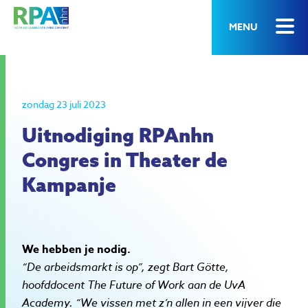
MENU
zondag 23 juli 2023
Uitnodiging RPAnhn
Congres in Theater de
Kampanje
We hebben je nodig.
“De arbeidsmarkt is op”, zegt Bart Götte,
hoofddocent The Future of Work aan de UvA
Academy. “We vissen met z’n allen in een vijver die