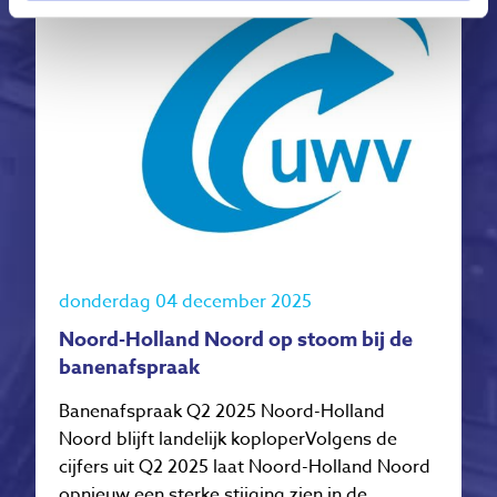
donderdag 04 december 2025
Noord-Holland Noord op stoom bij de
banenafspraak
Banenafspraak Q2 2025 Noord-Holland
Noord blijft landelijk koploperVolgens de
cijfers uit Q2 2025 laat Noord-Holland Noord
opnieuw een sterke stijging zien in de