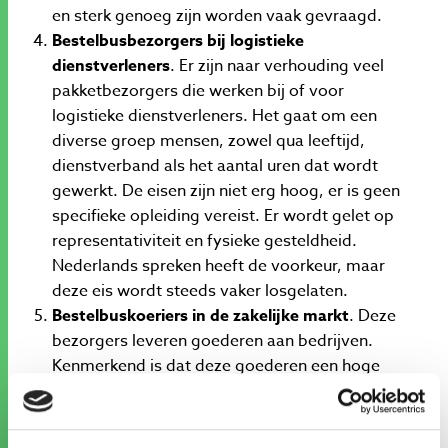
en sterk genoeg zijn worden vaak gevraagd.
Bestelbusbezorgers bij logistieke
dienstverleners
. Er zijn naar verhouding veel
pakketbezorgers die werken bij of voor
logistieke dienstverleners. Het gaat om een
diverse groep mensen, zowel qua leeftijd,
dienstverband als het aantal uren dat wordt
gewerkt. De eisen zijn niet erg hoog, er is geen
specifieke opleiding vereist. Er wordt gelet op
representativiteit en fysieke gesteldheid.
Nederlands spreken heeft de voorkeur, maar
deze eis wordt steeds vaker losgelaten.
Bestelbuskoeriers in de zakelijke markt
. Deze
bezorgers leveren goederen aan bedrijven.
Kenmerkend is dat deze goederen een hoge
waarde hebben en verzendingen vaak complex
zijn. Over het algemeen maken deze bezorgers
daardoor minder stops, werken ze meer uren en