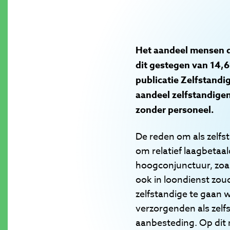
Het aandeel mensen dat
dit gestegen van 14,
publicatie Zelfstandi
aandeel zelfstandigen
zonder personeel.
De reden om als zelfs
om relatief laagbetaal
hoogconjunctuur, zoal
ook in loondienst zou
zelfstandige te gaan w
verzorgenden als zelf
aanbesteding. Op dit