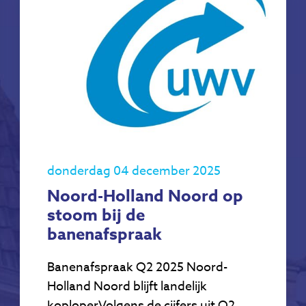
donderdag 04 december 2025
Noord-Holland Noord op
stoom bij de
banenafspraak
Banenafspraak Q2 2025 Noord-
Holland Noord blijft landelijk
koploperVolgens de cijfers uit Q2