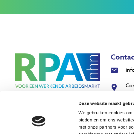
Contac
inf
Co
18
Deze website maakt gebru
Nie
We gebruiken cookies om c
bieden en om ons websitev
met onze partners voor so