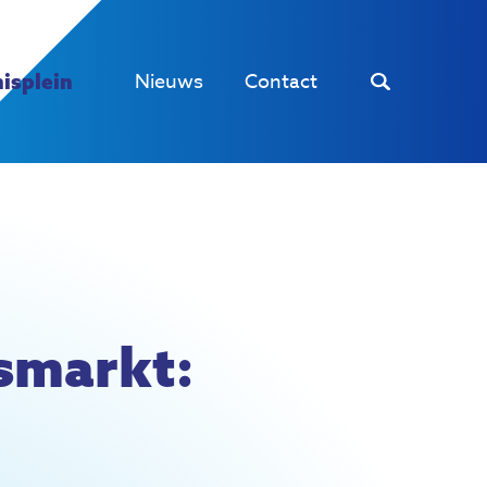
Nieuws
Contact
isplein
dsmarkt: