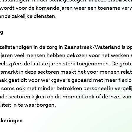
 wordt voor de komende jaren weer een toename verwa
ende zakelijke diensten.
ng
zelfstandigen in de zorg in Zaanstreek/Waterland is op
e jaren veel mensen hebben gekozen voor het werken al
eel zzp’ers de laatste jaren sterk toegenomen. De grot
smarkt in deze sectoren maakt het voor mensen relati
ak gaat dit voor werkgevers gepaard met meer flexibi
soms ook met minder betrokken personeel in vergelij
ende sectoren kijken op dit moment ook of de inzet van
teit in te waarborgen.
keringen