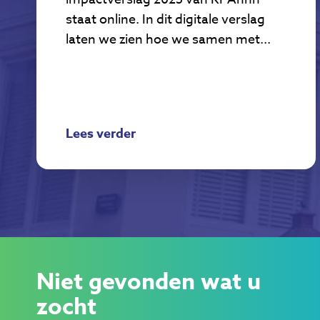
staat online. In dit digitale verslag
laten we zien hoe we samen met...
Lees verder
Niet gevonden wat u
zocht