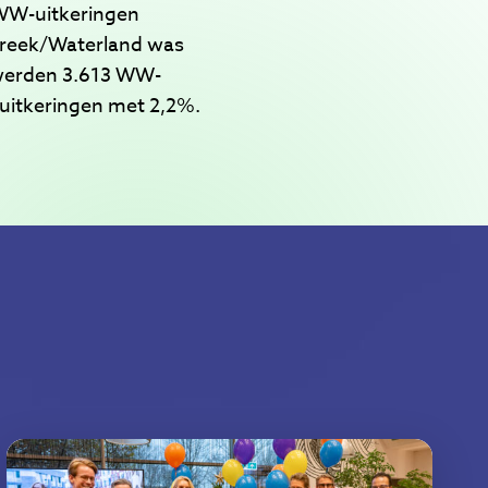
 WW-uitkeringen
streek/Waterland was
 werden 3.613 WW-
-uitkeringen met 2,2%.