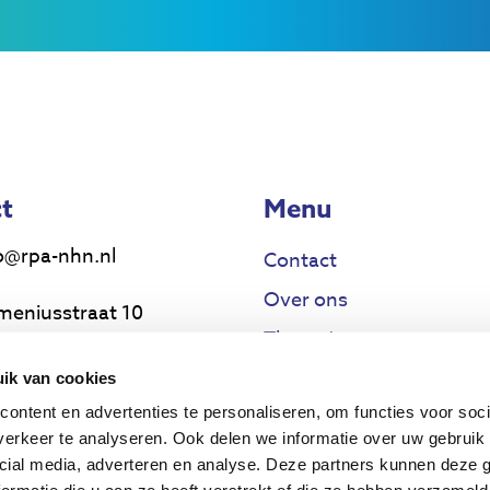
t
Menu
o@rpa-nhn.nl
Contact
Over ons
meniusstraat 10
Thema’s
17 MS Alkmaar
Voor wie
ik van cookies
uwsbrief
ontent en advertenties te personaliseren, om functies voor soci
Projecten
erkeer te analyseren. Ook delen we informatie over uw gebruik 
cial media, adverteren en analyse. Deze partners kunnen deze