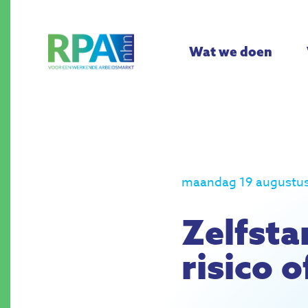
Wat we doen
maandag 19 augustu
Zelfsta
risico 