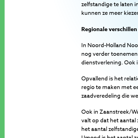
zelfstandige te laten 
kunnen ze meer kiezen
Regionale verschillen
In Noord-Holland Noor
nog verder toenemen. 
dienstverlening. Ook i
Opvallend is het relat
regio te maken met ee
zaadveredeling die w
Ook in Zaanstreek/Wat
valt op dat het aantal 
het aantal zelfstandi
IJmond is het aantal z