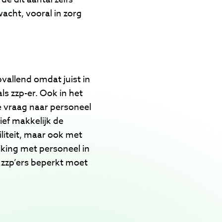
cht, vooral in zorg
vallend omdat juist in
s zzp-er. Ook in het
e vraag naar personeel
ef makkelijk de
liteit, maar ook met
king met personeel in
 zzp’ers beperkt moet