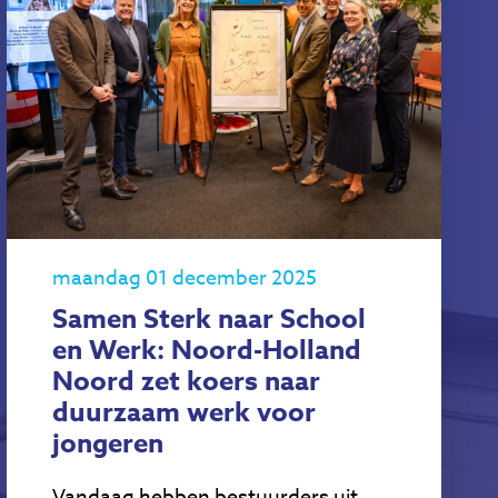
maandag 01 december 2025
Samen Sterk naar School
en Werk: Noord-Holland
Noord zet koers naar
duurzaam werk voor
jongeren
Vandaag hebben bestuurders uit