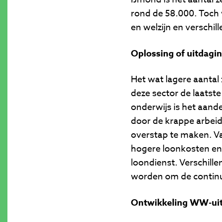
rond de 58.000. Toch
en welzijn en verschill
Oplossing of uitdagi
Het wat lagere aantal 
deze sector de laatst
onderwijs is het aand
door de krappe arbeid
overstap te maken. Va
hogere loonkosten en 
loondienst. Verschill
worden om de continuï
Ontwikkeling WW-uit