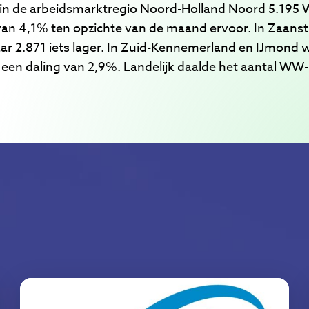
r in de arbeidsmarktregio Noord-Holland Noord 5.195
 van 4,1% ten opzichte van de maand ervoor. In Zaan
ar 2.871 iets lager. In Zuid-Kennemerland en IJmond
, een daling van 2,9%. Landelijk daalde het aantal WW