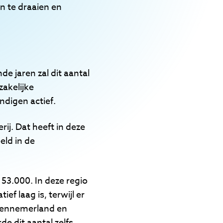
en te draaien en
e jaren zal dit aantal
zakelijke
ndigen actief.
rij. Dat heeft in deze
eld in de
53.000. In deze regio
ef laag is, terwijl er
-Kennemerland en
de dit aantal zelfs