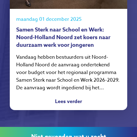
maandag 01 december 2025
Samen Sterk naar School en Werk:
Noord-Holland Noord zet koers naar
duurzaam werk voor jongeren
Vandaag hebben bestuurders uit Noord-
Holland Noord de aanvraag ondertekend
voor budget voor het regionaal programma
Samen Sterk naar School en Werk 2026-2029.
De aanvraag wordt ingediend bij het...
Lees verder
Niet gevonden wat u zocht