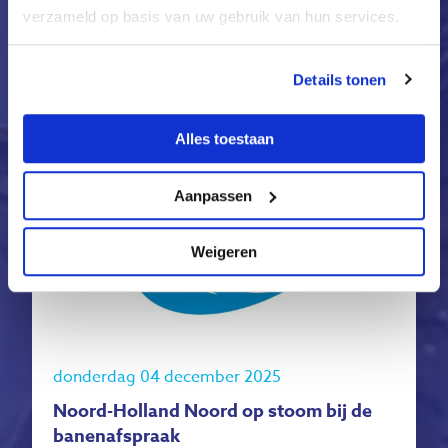
verzameld op basis van uw gebruik van hun services.
Lees verder
Details tonen
Alles toestaan
Aanpassen
Weigeren
donderdag 04 december 2025
Noord-Holland Noord op stoom bij de
banenafspraak