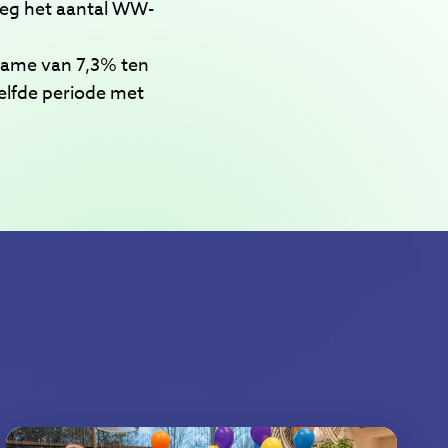
eeg het aantal WW-
name van 7,3% ten
elfde periode met