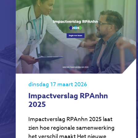
dinsdag 17 maart 2026
Impactverslag RPAnhn
2025
Impactverslag RPAnhn 2025 laat
zien hoe regionale samenwerking
het verschil maakt Het nieuwe