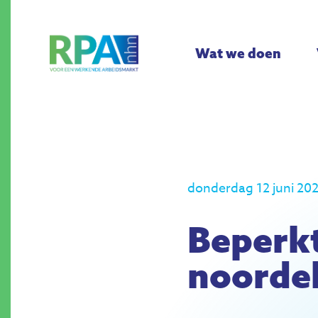
Wat we doen
donderdag 12 juni 20
Beperkt
noordel