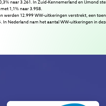
,3% naar 3.261. In Zuid-Kennemerland en IJmond st
t met 1,1% naar 3.958.
amen werden 12.999 WW-uitkeringen verstrekt, een toe
. In Nederland nam het aantal WW-uitkeringen in dez