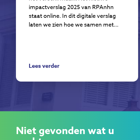
impactverslag 2025 van RPAnhn
staat online. In dit digitale verslag
laten we zien hoe we samen met...
Lees verder
Niet gevonden wat u