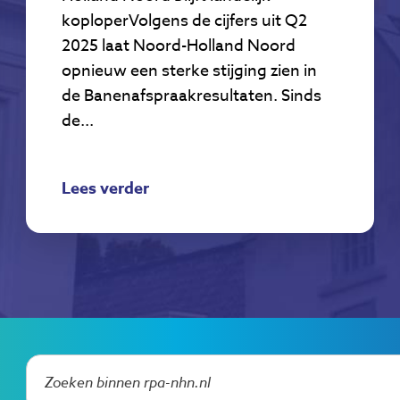
koploperVolgens de cijfers uit Q2
2025 laat Noord-Holland Noord
opnieuw een sterke stijging zien in
de Banenafspraakresultaten. Sinds
de...
Lees verder