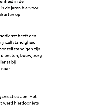
enheid in de
n de jaren hiervoor.
tekorten op.
ingdienst heeft een
ijnzelfstandigheid
or zelfstandigen zijn
ke diensten, bouw, zorg
ienst bij
 naar
anisaties zien. Het
t werd hierdoor iets