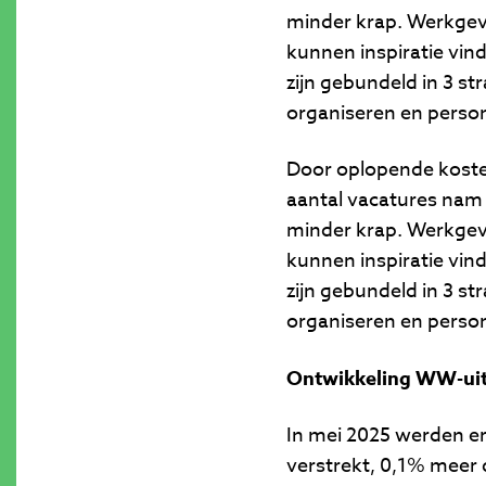
minder krap. Werkgev
kunnen inspiratie vin
zijn gebundeld in 3 st
organiseren en perso
Door oplopende kosten
aantal vacatures nam i
minder krap. Werkgev
kunnen inspiratie vin
zijn gebundeld in 3 st
organiseren en perso
Ontwikkeling WW-uit
In mei 2025 werden e
verstrekt, 0,1% meer 