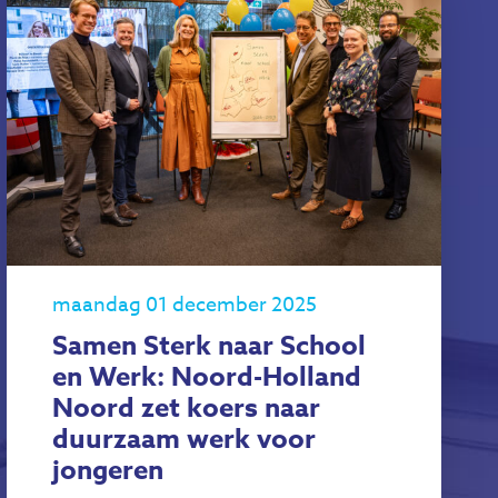
maandag 01 december 2025
Samen Sterk naar School
en Werk: Noord-Holland
Noord zet koers naar
duurzaam werk voor
jongeren