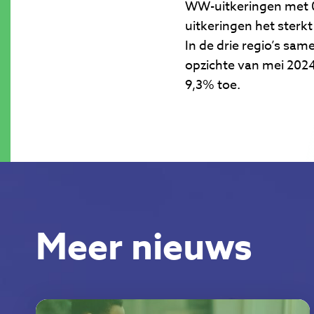
WW-uitkeringen met 0
uitkeringen het sterk
In de drie regio’s s
opzichte van mei 2024
9,3% toe.
Meer nieuws