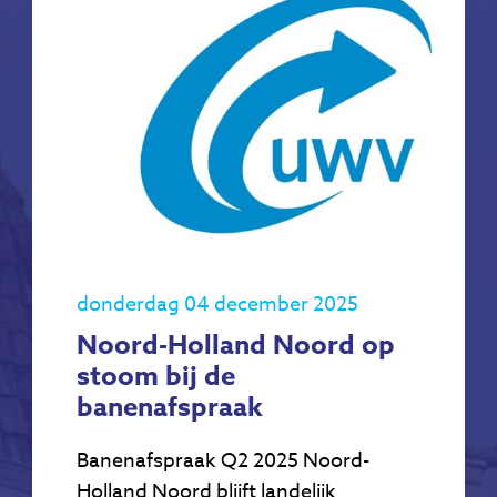
donderdag 04 december 2025
Noord-Holland Noord op
stoom bij de
banenafspraak
Banenafspraak Q2 2025 Noord-
Holland Noord blijft landelijk