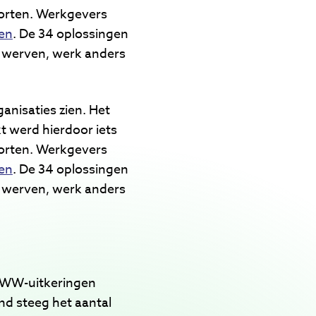
korten. Werkgevers
en
. De 34 oplossingen
er werven, werk anders
anisaties zien. Het
t werd hierdoor iets
korten. Werkgevers
en
. De 34 oplossingen
er werven, werk anders
0 WW-uitkeringen
nd steeg het aantal