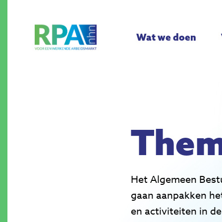
Wat we doen
Them
Het Algemeen Bestu
gaan aanpakken het
en activiteiten in 