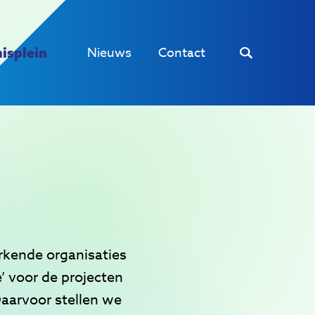
Nieuws
Contact
isplein
kende organisaties
 voor de projecten
Daarvoor stellen we