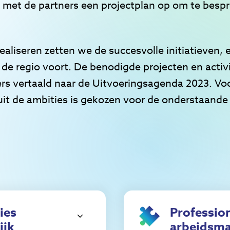
n met de partners een projectplan op om te besp
ealiseren zetten we de succesvolle initiatieven, 
e regio voort. De benodigde projecten en activi
ners vertaald naar de Uitvoeringsagenda 2023. Voo
 uit de ambities is gekozen voor de onderstaande
ies
Profession
ijk
arbeidsm