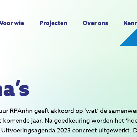
Voor wie
Projecten
Over ons
Kenn
a’s
ur RPAnhn geeft akkoord op ‘wat’ de samenwer
 komende jaar. Na goedkeuring worden het ‘hoe’
de Uitvoeringsagenda 2023 concreet uitgewerkt. 