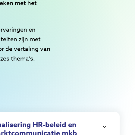
reken met het
ervaringen en
teiten zijn met
r de vertaling van
 zes thema’s.
alisering HR-beleid en
arktcommunicatie mkb