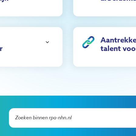
Aantrekke
r
talent voo