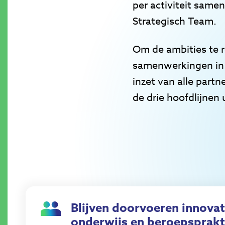
per activiteit same
Strategisch Team.
Om de ambities te r
samenwerkingen in d
inzet van alle part
de drie hoofdlijnen
Blijven doorvoeren innovat
onderwijs en beroepsprakt