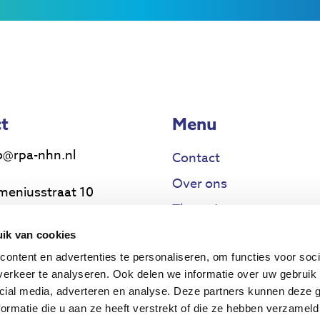
t
Menu
o@rpa-nhn.nl
Contact
Over ons
meniusstraat 10
Thema’s
17 MS Alkmaar
Voor wie
ik van cookies
uwsbrief
ontent en advertenties te personaliseren, om functies voor soci
Projecten
erkeer te analyseren. Ook delen we informatie over uw gebruik 
cial media, adverteren en analyse. Deze partners kunnen deze
ormatie die u aan ze heeft verstrekt of die ze hebben verzameld