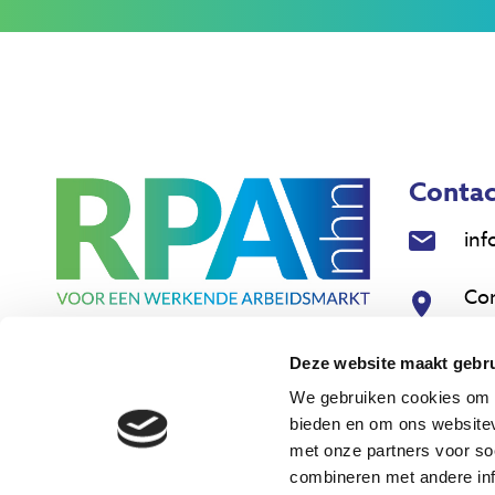
Contac
inf
Co
18
Deze website maakt gebru
Nie
We gebruiken cookies om c
bieden en om ons websitev
met onze partners voor so
combineren met andere inf