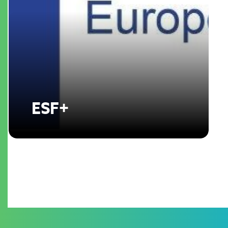
ESF+
Lees verder