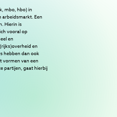
k, mbo, hbo) in
n arbeidsmarkt. Een
 Hierin is
ich vooral op
ueel en
(rijks)overheid en
rs hebben dan ook
Het vormen van een
partijen, gaat hierbij