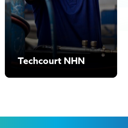
Techcourt NHN
Lees verder