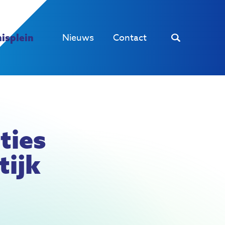
Nieuws
Contact
isplein
ties
tijk