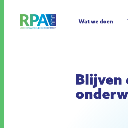
Wat we doen
Blijven
onderwi