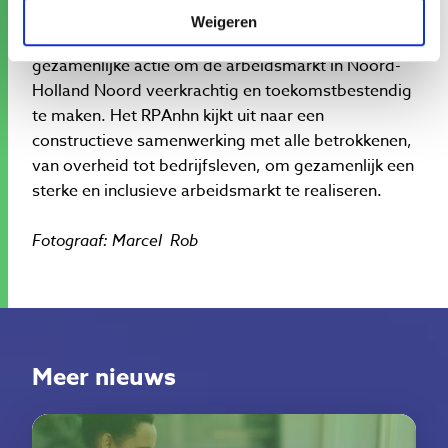
Weigeren
Met deze top is een krachtige stap gezet naar
gezamenlijke actie om de arbeidsmarkt in Noord-
Holland Noord veerkrachtig en toekomstbestendig
te maken. Het RPAnhn kijkt uit naar een
constructieve samenwerking met alle betrokkenen,
van overheid tot bedrijfsleven, om gezamenlijk een
sterke en inclusieve arbeidsmarkt te realiseren.
Fotograaf: Marcel Rob
Meer nieuws