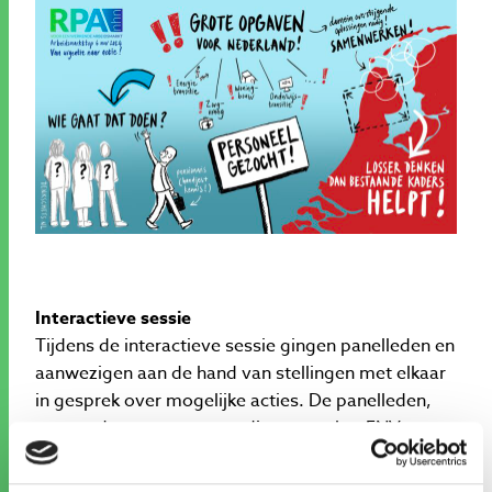
Interactieve sessie
Tijdens de interactieve sessie gingen panelleden en
aanwezigen aan de hand van stellingen met elkaar
in gesprek over mogelijke acties. De panelleden,
waaronder vertegenwoordigers van het FNV,
UWV, onderwijs, ontwikkelbedrijven en het VNO-
NCW, deelden hun visie op de urgentie en de