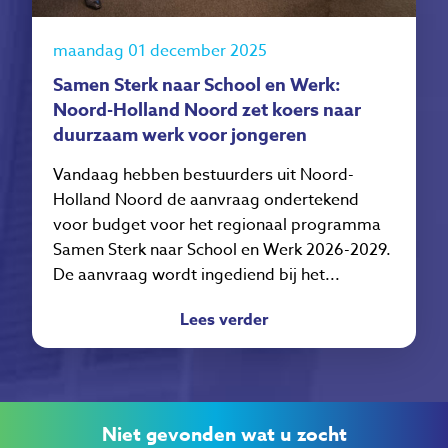
maandag 01 december 2025
Samen Sterk naar School en Werk:
Noord-Holland Noord zet koers naar
duurzaam werk voor jongeren
Vandaag hebben bestuurders uit Noord-
Holland Noord de aanvraag ondertekend
voor budget voor het regionaal programma
Samen Sterk naar School en Werk 2026-2029.
De aanvraag wordt ingediend bij het...
Lees verder
Niet gevonden wat u zocht