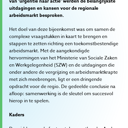
van ‘urgentie naar actie’ werden de belangrijkste
uitdagingen en kansen voor de regionale
arbeidsmarkt besproken.
Het doel van deze bijeenkomst was om samen de
complexe vraagstukken in kaart te brengen en
stappen te zetten richting een toekomstbestendige
arbeidsmarkt. Met de aangekondigde
hervormingen van het Ministerie van Sociale Zaken
en Werkgelegenheid (SZW) en de uitdagingen die
onder andere de vergrijzing en arbeidsmarktkrapte
met zich meebrengen, ligt er een dringende
opdracht voor de regio. De gedeelde conclusie na
afloop: samenwerking is de sleutel om succesvol
hierop in te spelen.
Kaders