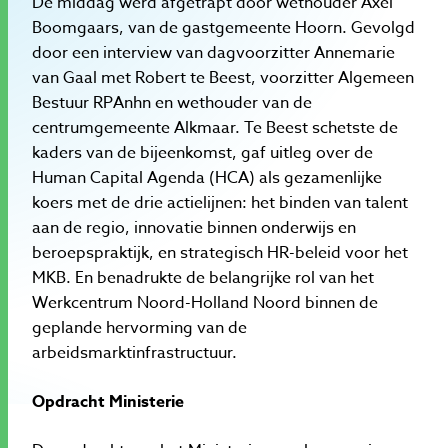
De middag werd afgetrapt door wethouder Axel
Boomgaars, van de gastgemeente Hoorn. Gevolgd
door een interview van dagvoorzitter Annemarie
van Gaal met Robert te Beest, voorzitter Algemeen
Bestuur RPAnhn en wethouder van de
centrumgemeente Alkmaar. Te Beest schetste de
kaders van de bijeenkomst, gaf uitleg over de
Human Capital Agenda (HCA) als gezamenlijke
koers met de drie actielijnen: het binden van talent
aan de regio, innovatie binnen onderwijs en
beroepspraktijk, en strategisch HR-beleid voor het
MKB. En benadrukte de belangrijke rol van het
Werkcentrum Noord-Holland Noord binnen de
geplande hervorming van de
arbeidsmarktinfrastructuur.
Opdracht Ministerie