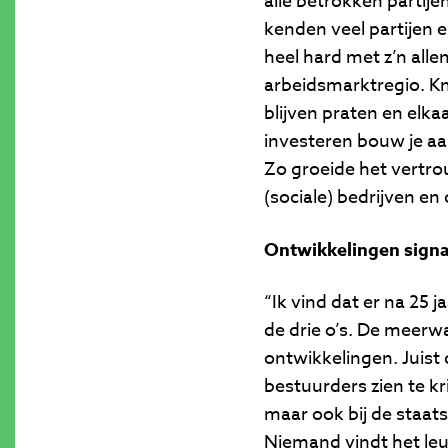
alle betrokken partij
kenden veel partijen 
heel hard met z’n all
arbeidsmarktregio. K
blijven praten en elka
investeren bouw je aan
Zo groeide het vertr
(sociale) bedrijven en
Ontwikkelingen signa
“Ik vind dat er na 25 
de drie o’s. De meerw
ontwikkelingen. Juist
bestuurders zien te kr
maar ook bij de staats
Niemand vindt het leu