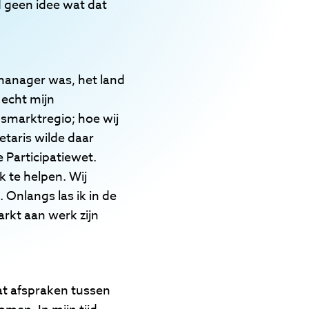
d geen idee wat dat
 manager was, het land
echt mijn
dsmarktregio; hoe wij
etaris wilde daar
e Participatiewet.
 te helpen. Wij
 Onlangs las ik in de
rkt aan werk zijn
t afspraken tussen