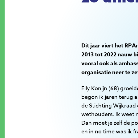
Dit jaar viert het RP
2013 tot 2022 nauw bi
vooral ook als ambass
organisatie neer te z
Elly Konijn (68) groe
begon ik jaren terug a
de Stichting Wijkraad
wethouders. Ik weet n
Dan moet je zelf de po
en in no time was ik f