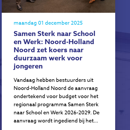
maandag 01 december 2025
Samen Sterk naar School
en Werk: Noord-Holland
Noord zet koers naar
duurzaam werk voor
jongeren
Vandaag hebben bestuurders uit
Noord-Holland Noord de aanvraag
ondertekend voor budget voor het
regionaal programma Samen Sterk
naar School en Werk 2026-2029. De
aanvraag wordt ingediend bij het...