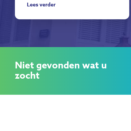
Lees verder
Niet gevonden wat u
zocht