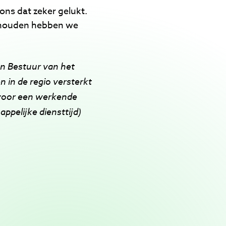
 ons dat zeker gelukt.
e houden hebben we
een Bestuur van het
n in de regio versterkt
 voor een werkende
ppelijke diensttijd)