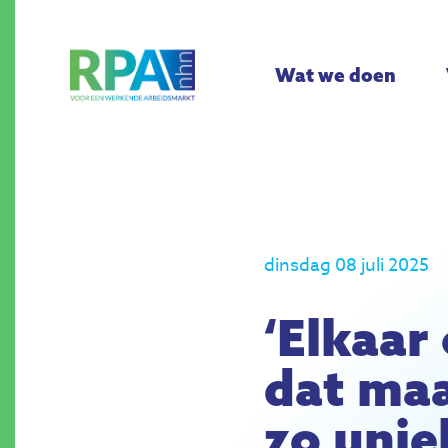
Wat we doen
dinsdag 08 juli 2025
‘Elkaar
dat ma
zo unie