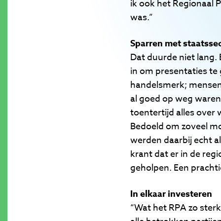
ik ook het Regionaal P
was.”
Sparren met staatssec
Dat duurde niet lang. 
in om presentaties t
handelsmerk; mensen b
al goed op weg waren, 
toentertijd alles over
Bedoeld om zoveel mo
werden daarbij echt al
krant dat er in de re
geholpen. Een prachti
In elkaar investeren
“Wat het RPA zo ster