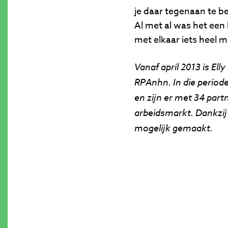
je daar tegenaan te be
Al met al was het ee
met elkaar iets heel 
Vanaf april 2013 is El
RPAnhn. In die periode
en zijn er met 34 par
arbeidsmarkt. Dankzij
mogelijk gemaakt.