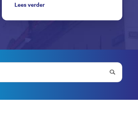
Lees verder