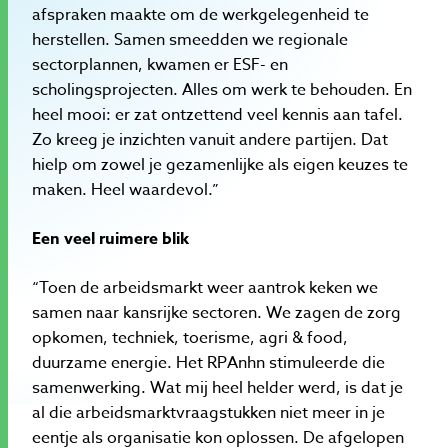
afspraken maakte om de werkgelegenheid te
herstellen. Samen smeedden we regionale
sectorplannen, kwamen er ESF- en
scholingsprojecten. Alles om werk te behouden. En
heel mooi: er zat ontzettend veel kennis aan tafel.
Zo kreeg je inzichten vanuit andere partijen. Dat
hielp om zowel je gezamenlijke als eigen keuzes te
maken. Heel waardevol.”
Een veel ruimere blik
“Toen de arbeidsmarkt weer aantrok keken we
samen naar kansrijke sectoren. We zagen de zorg
opkomen, techniek, toerisme, agri & food,
duurzame energie. Het RPAnhn stimuleerde die
samenwerking. Wat mij heel helder werd, is dat je
al die arbeidsmarktvraagstukken niet meer in je
eentje als organisatie kon oplossen. De afgelopen