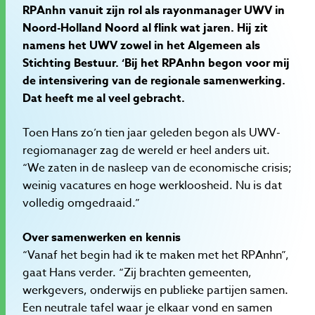
RPAnhn vanuit zijn rol als rayonmanager UWV in
Noord-Holland Noord al flink wat jaren. Hij zit
namens het UWV zowel in het Algemeen als
Stichting Bestuur. ‘Bij het RPAnhn begon voor mij
de intensivering van de regionale samenwerking.
Dat heeft me al veel gebracht.
Toen Hans zo’n tien jaar geleden begon als UWV-
regiomanager zag de wereld er heel anders uit.
“We zaten in de nasleep van de economische crisis;
weinig vacatures en hoge werkloosheid. Nu is dat
volledig omgedraaid.”
Over samenwerken en kennis
“Vanaf het begin had ik te maken met het RPAnhn”,
gaat Hans verder. “Zij brachten gemeenten,
werkgevers, onderwijs en publieke partijen samen.
Een neutrale tafel waar je elkaar vond en samen