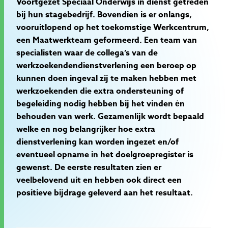
Voortgezet Speciaal Onderwijs in dienst getreden
bij hun stagebedrijf. Bovendien is er onlangs,
vooruitlopend op het toekomstige Werkcentrum,
een Maatwerkteam geformeerd. Een team van
specialisten waar de collega’s van de
werkzoekendendienstverlening een beroep op
kunnen doen ingeval zij te maken hebben met
werkzoekenden die extra ondersteuning of
begeleiding nodig hebben bij het vinden ėn
behouden van werk. Gezamenlijk wordt bepaald
welke en nog belangrijker hoe extra
dienstverlening kan worden ingezet en/of
eventueel opname in het doelgroepregister is
gewenst. De eerste resultaten zien er
veelbelovend uit en hebben ook direct een
positieve bijdrage geleverd aan het resultaat.