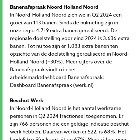
Banenafspraak Noord Holland Noord
In Noord-Holland Noord zien we in Q2 2024 een
groei van 113 banen. Sinds de nulmeting zijn in
onze regio 4.719 extra banen gerealiseerd. De
regionale doelstelling voor eind 2024 is 3.636 extra
banen. Tot nu toe zijn er 1.083 extra banen ten
opzichte van de doelstelling gerealiseerd in Noord-
Holland Noord (+30%). Meer cijfers over de
Banenafspraak vindt u in het
arbeidsmarktdashboard Banenafspraak:
Dashboard Banenafspraak (werk.nl)
Beschut Werk
In Noord-Holland Noord is het aantal werkzame
personen in Q2 2024 fractioneel toegenomen. Er
zijn 766 personen die een geldige indicatie beschut
werk hebben. Daarvan werken er 522, is 68%. Het
landelijke cijfer komt uit op 67%. Meer cijfers over