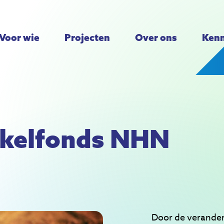
Voor wie
Projecten
Over ons
Kenn
kelfonds NHN
Door de verander