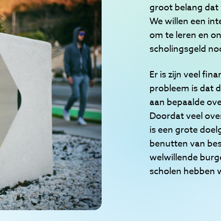
groot belang dat
We willen een int
om te leren en on
scholingsgeld no
Er is zijn veel fi
probleem is dat d
aan bepaalde ove
Doordat veel ove
is een grote doel
benutten van be
welwillende burg
scholen hebben 