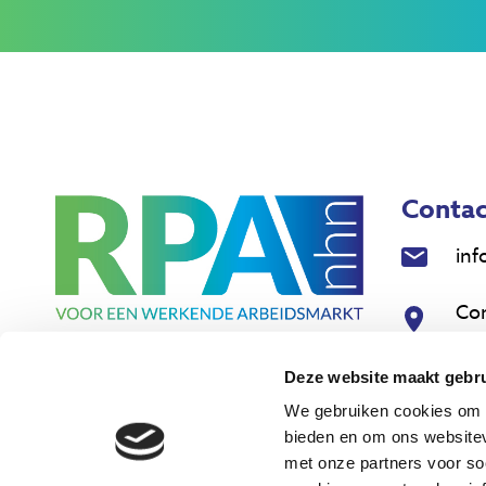
Contac
inf
Co
18
Deze website maakt gebru
Nie
We gebruiken cookies om c
bieden en om ons websitev
met onze partners voor so