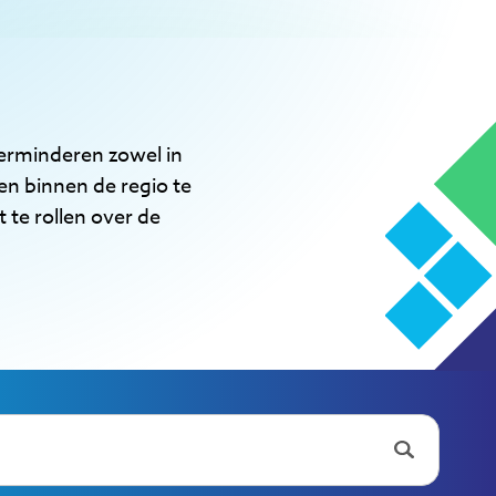
erminderen zowel in
en binnen de regio te
te rollen over de