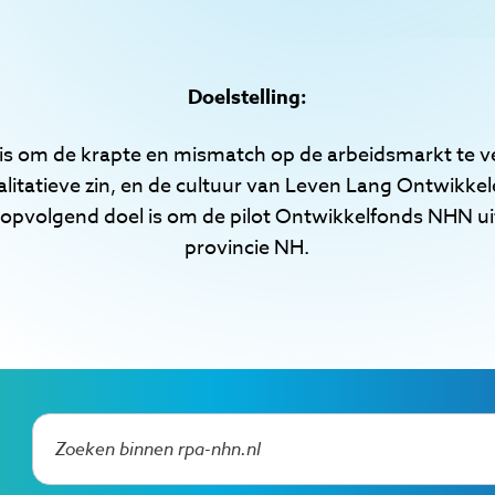
Doelstelling:
 is om de krapte en mismatch op de arbeidsmarkt te v
alitatieve zin, en de cultuur van Leven Lang Ontwikkel
opvolgend doel is om de pilot Ontwikkelfonds NHN uit 
provincie NH.