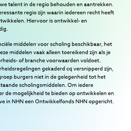
 we talent in de regio behouden en aantrekken.
eressante regio zijn waarin iedereen recht heeft
twikkelen. Hiervoor is ontwikkel- en
dig.
nanciële middelen voor scholing beschikbaar, het
eze middelen vaak alleen toereikend zijn als je
rheids- of branche voorwaarden voldoet.
rheidsregelingen gekaderd cq versnipperd zijn,
groep burgers niet in de gelegenheid tot het
staande scholingsmiddelen. Om iedere
er de mogelijkheid te bieden op ontwikkelen en
we in NHN een Ontwikkelfonds NHN opgericht.