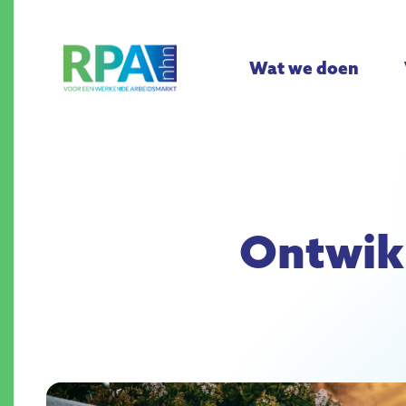
Wat we doen
Ontwik