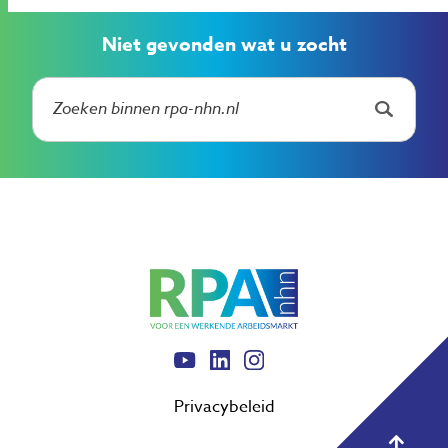
Niet gevonden wat u zocht
Privacybeleid