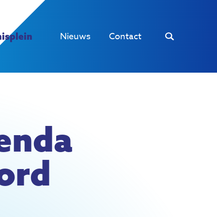
Nieuws
Contact
isplein
enda
ord