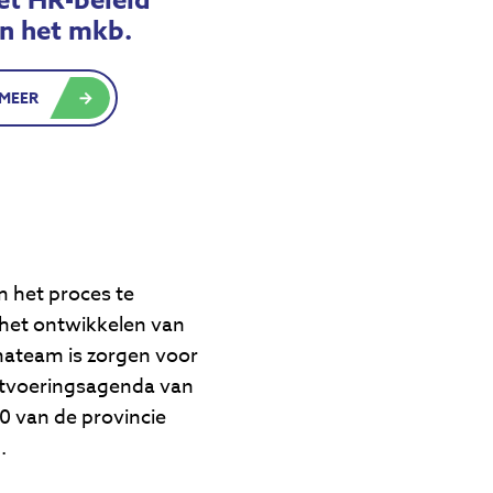
et HR-beleid
n het mkb.
 MEER
 het proces te
 het ontwikkelen van
mmateam is zorgen voor
itvoeringsagenda van
 van de provincie
.