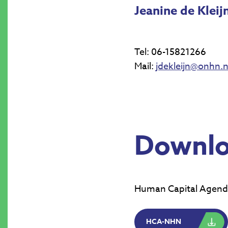
Jeanine de Kleij
Tel: 06-15821266
Mail:
jdekleijn@onhn.n
Downlo
Human Capital Agen
HCA-NHN