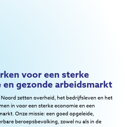
ken voor een sterke
 en gezonde arbeidsmarkt
Noord zetten overheid, het bedrijfsleven en het
amen in voor een sterke economie en een
arkt. Onze missie: een goed opgeleide,
bare beroepsbevolking, zowel nu als in de