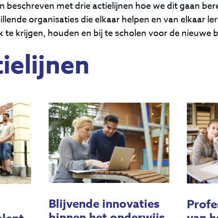
 beschreven met drie actielijnen hoe we dit gaan bere
llende organisaties die elkaar helpen en van elkaar l
 te krijgen, houden en bij te scholen voor de nieuwe
ielijnen
Blijvende innovaties
Profe
binnen het onderwijs