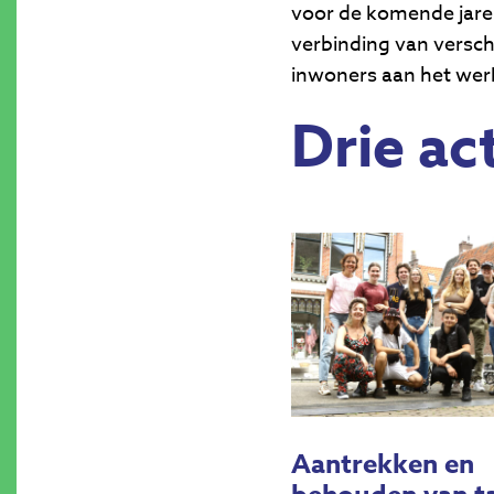
voor de komende jaren
verbinding van verschi
inwoners aan het werk
Drie act
Aantrekken en