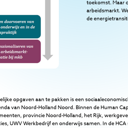
toekomst. Maar o
arbeidsmarkt. We
de energietransit
ijke opgaven aan te pakken is een sociaaleconomisc
enda van Noord-Holland Noord. Binnen de Human Cap
eenten, provincie Noord-Holland, het Rijk, werkgeve
es, UWV Werkbedrijf en onderwijs samen. In de HCA 