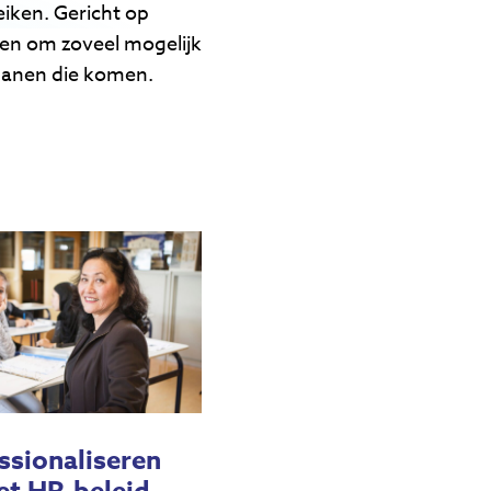
iken. Gericht op
eren om zoveel mogelijk
 banen die komen.
ssionaliseren