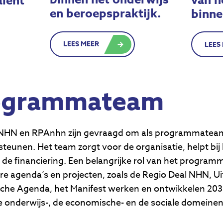
van h
lent
en beroepspraktijk.
binne
LEES MEER
LEES
ogrammateam
 NHN en RPAnhn zijn gevraagd om als programmateam
teunen. Het team zorgt voor de organisatie, helpt bij
 de financiering. Een belangrijke rol van het progra
 agenda’s en projecten, zoals de Regio Deal NHN, U
che Agenda, het Manifest werken en ontwikkelen 2030
de onderwijs-, de economische- en de sociale domeinen