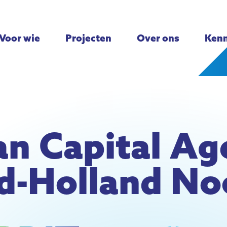
Voor wie
Projecten
Over ons
Kenn
n Capital Ag
d-Holland No