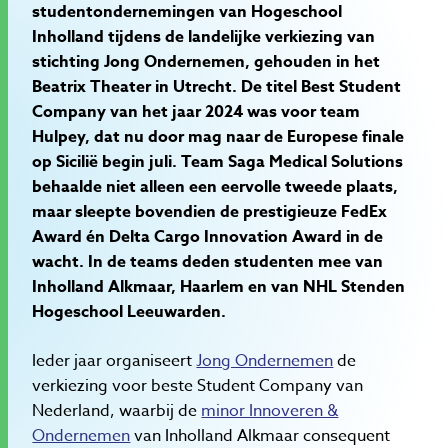
studentondernemingen van Hogeschool
Inholland tijdens de landelijke verkiezing van
stichting Jong Ondernemen, gehouden in het
Beatrix Theater in Utrecht. De titel Best Student
Company van het jaar 2024 was voor team
Hulpey, dat nu door mag naar de Europese finale
op Sicilië begin juli. Team Saga Medical Solutions
behaalde niet alleen een eervolle tweede plaats,
maar sleepte bovendien de prestigieuze FedEx
Award én Delta Cargo Innovation Award in de
wacht. In de teams deden studenten mee van
Inholland Alkmaar, Haarlem en van NHL Stenden
Hogeschool Leeuwarden.
Ieder jaar organiseert
Jong Ondernemen
de
verkiezing voor beste Student Company van
Nederland, waarbij de
minor Innoveren &
Ondernemen
van Inholland Alkmaar consequent