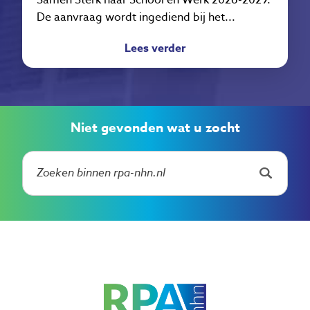
Samen Sterk naar School en Werk 2026-2029.
De aanvraag wordt ingediend bij het...
Lees verder
Niet gevonden wat u zocht