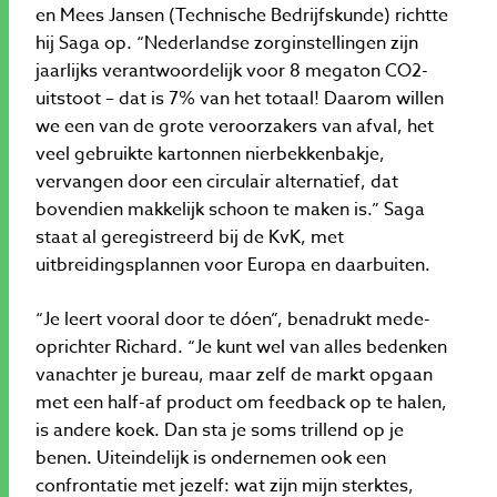
en Mees Jansen (Technische Bedrijfskunde) richtte
hij Saga op. “Nederlandse zorginstellingen zijn
jaarlijks verantwoordelijk voor 8 megaton CO2-
uitstoot – dat is 7% van het totaal! Daarom willen
we een van de grote veroorzakers van afval, het
veel gebruikte kartonnen nierbekkenbakje,
vervangen door een circulair alternatief, dat
bovendien makkelijk schoon te maken is.” Saga
staat al geregistreerd bij de KvK, met
uitbreidingsplannen voor Europa en daarbuiten.
“Je leert vooral door te dóen”, benadrukt mede-
oprichter Richard. “Je kunt wel van alles bedenken
vanachter je bureau, maar zelf de markt opgaan
met een half-af product om feedback op te halen,
is andere koek. Dan sta je soms trillend op je
benen. Uiteindelijk is ondernemen ook een
confrontatie met jezelf: wat zijn mijn sterktes,