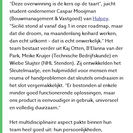
“Deze overwinning is de kers op de taart”, juicht
student-ondernemer Caspar Mooijman
(Bouwmanagement & Vastgoed) van
Hulpey
.
“Sicilië stond al vanaf dag 1 in onze roadmap, maar
dat die droom, na maandenlang keihard werken,
dan echt uitkomt – dat is echt onwerkelijk.” Het
team bestaat verder uit Kaj Otten, B’Elanna van der
Park, Meike Kruijer (Technische Bedrijfskunde) en
Wiebe Sluijter (NHL Stenden). Zij ontwikkelden het
Sleutelmaatje, een hulpmiddel voor mensen met
reuma of handproblemen dat sleutels omdraaien in
het slot vergemakkelijkt. “Er bestonden al enkele
minder goed functionerende oplossingen, maar
ons product is eenvoudiger in gebruik, universeel
en volledig duurzaam.”
Het multidisciplinaire aspect pakte binnen hun
team heel goed uit: hun persoonlijkheden,