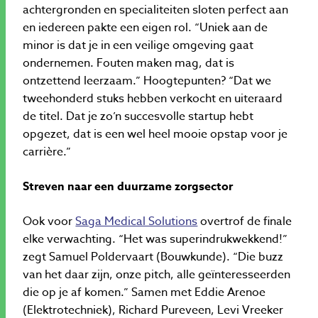
achtergronden en specialiteiten sloten perfect aan
en iedereen pakte een eigen rol. “Uniek aan de
minor is dat je in een veilige omgeving gaat
ondernemen. Fouten maken mag, dat is
ontzettend leerzaam.” Hoogtepunten? “Dat we
tweehonderd stuks hebben verkocht en uiteraard
de titel. Dat je zo’n succesvolle startup hebt
opgezet, dat is een wel heel mooie opstap voor je
carrière.”
Streven naar een duurzame zorgsector
Ook voor
Saga Medical Solutions
overtrof de finale
elke verwachting. “Het was superindrukwekkend!”
zegt Samuel Poldervaart (Bouwkunde). “Die buzz
van het daar zijn, onze pitch, alle geïnteresseerden
die op je af komen.” Samen met Eddie Arenoe
(Elektrotechniek), Richard Pureveen, Levi Vreeker