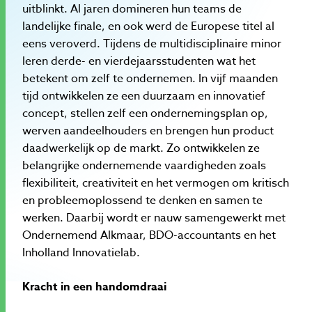
uitblinkt. Al jaren domineren hun teams de
landelijke finale, en ook werd de Europese titel al
eens veroverd. Tijdens de multidisciplinaire minor
leren derde- en vierdejaarsstudenten wat het
betekent om zelf te ondernemen. In vijf maanden
tijd ontwikkelen ze een duurzaam en innovatief
concept, stellen zelf een ondernemingsplan op,
werven aandeelhouders en brengen hun product
daadwerkelijk op de markt. Zo ontwikkelen ze
belangrijke ondernemende vaardigheden zoals
flexibiliteit, creativiteit en het vermogen om kritisch
en probleemoplossend te denken en samen te
werken. Daarbij wordt er nauw samengewerkt met
Ondernemend Alkmaar, BDO-accountants en het
Inholland Innovatielab.
Kracht in een handomdraai