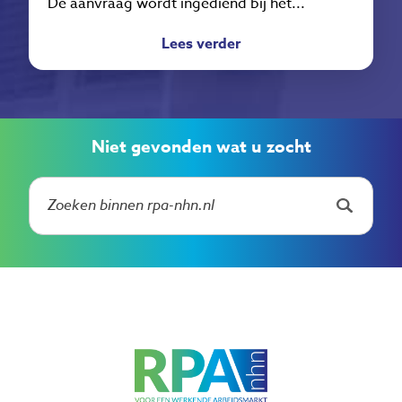
De aanvraag wordt ingediend bij het...
Lees verder
Niet gevonden wat u zocht