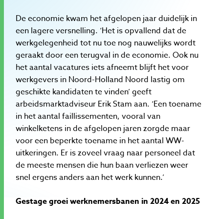
De economie kwam het afgelopen jaar duidelijk in
een lagere versnelling. ‘Het is opvallend dat de
werkgelegenheid tot nu toe nog nauwelijks wordt
geraakt door een terugval in de economie. Ook nu
het aantal vacatures iets afneemt blijft het voor
werkgevers in Noord-Holland Noord lastig om
geschikte kandidaten te vinden’ geeft
arbeidsmarktadviseur Erik Stam aan. ‘Een toename
in het aantal faillissementen, vooral van
winkelketens in de afgelopen jaren zorgde maar
voor een beperkte toename in het aantal WW-
uitkeringen. Er is zoveel vraag naar personeel dat
de meeste mensen die hun baan verliezen weer
snel ergens anders aan het werk kunnen.’
Gestage groei werknemersbanen in 2024 en 2025