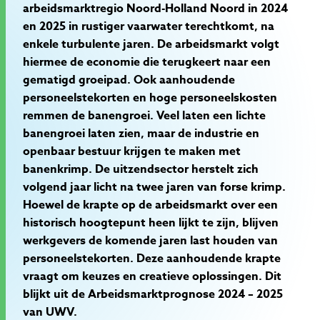
arbeidsmarktregio Noord-Holland Noord in 2024
en 2025 in rustiger vaarwater terechtkomt, na
enkele turbulente jaren. De arbeidsmarkt volgt
hiermee de economie die terugkeert naar een
gematigd groeipad. Ook aanhoudende
personeelstekorten en hoge personeelskosten
remmen de banengroei. Veel laten een lichte
banengroei laten zien, maar de industrie en
openbaar bestuur krijgen te maken met
banenkrimp. De uitzendsector herstelt zich
volgend jaar licht na twee jaren van forse krimp.
Hoewel de krapte op de arbeidsmarkt over een
historisch hoogtepunt heen lijkt te zijn, blijven
werkgevers de komende jaren last houden van
personeelstekorten. Deze aanhoudende krapte
vraagt om keuzes en creatieve oplossingen. Dit
blijkt uit de Arbeidsmarktprognose 2024 – 2025
van UWV.