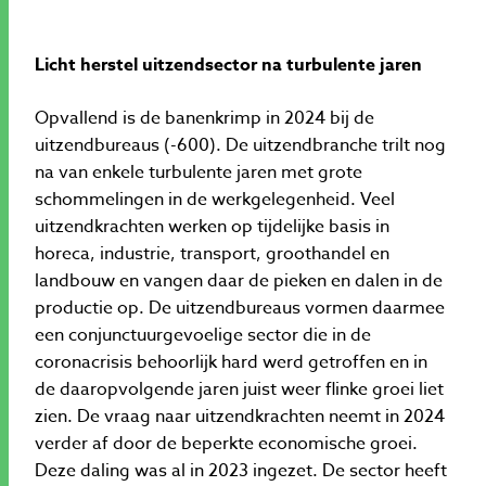
Licht herstel uitzendsector na turbulente jaren
Opvallend is de banenkrimp in 2024 bij de
uitzendbureaus (-600). De uitzendbranche trilt nog
na van enkele turbulente jaren met grote
schommelingen in de werkgelegenheid. Veel
uitzendkrachten werken op tijdelijke basis in
horeca, industrie, transport, groothandel en
landbouw en vangen daar de pieken en dalen in de
productie op. De uitzendbureaus vormen daarmee
een conjunctuurgevoelige sector die in de
coronacrisis behoorlijk hard werd getroffen en in
de daaropvolgende jaren juist weer flinke groei liet
zien. De vraag naar uitzendkrachten neemt in 2024
verder af door de beperkte economische groei.
Deze daling was al in 2023 ingezet. De sector heeft