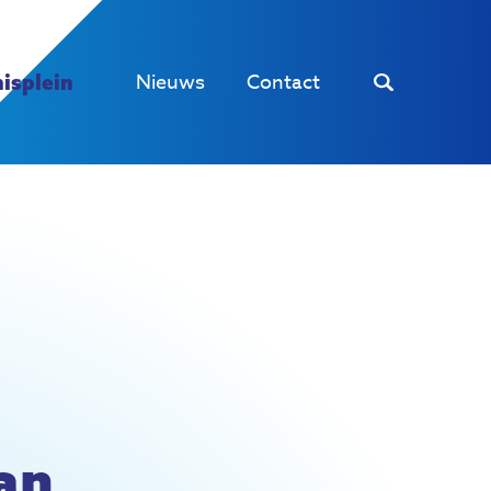
Nieuws
Contact
isplein
an