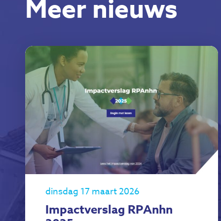
Meer nieuws
dinsdag 17 maart 2026
Impactverslag RPAnhn