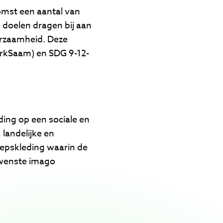
st een aantal van
doelen dragen bij aan
urzaamheid. Deze
erkSaam) en SDG 9-12-
ing op een sociale en
landelijke en
oepskleding waarin de
gewenste imago