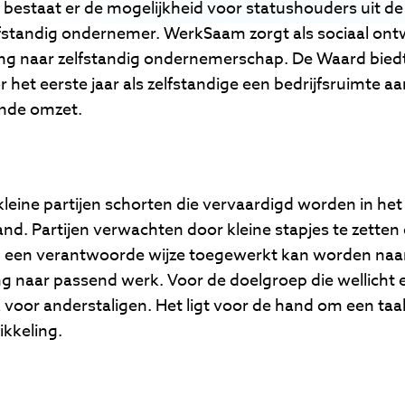
bestaat er de mogelijkheid voor statushouders uit de
lfstandig ondernemer. WerkSaam zorgt als sociaal ontw
ing naar zelfstandig ondernemerschap. De Waard bie
 het eerste jaar als zelfstandige een bedrijfsruimte a
ende omzet.
leine partijen schorten die vervaardigd worden in het 
d. Partijen verwachten door kleine stapjes te zetten 
p een verantwoorde wijze toegewerkt kan worden naar
 naar passend werk. Voor de doelgroep die wellicht 
 voor anderstaligen. Het ligt voor de hand om een taal
kkeling.