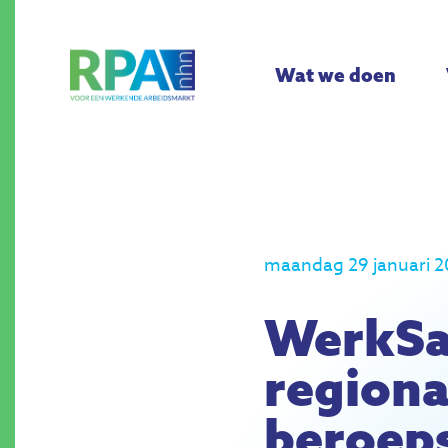
Wat we doen
maandag 29 januari 
WerkSa
regiona
beroeps