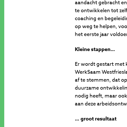
aandacht gebracht en 
te ontwikkelen tot ze
coaching en begeleid
op weg te helpen, voor
het eerste jaar voldo
Kleine stappen…
Er wordt gestart met k
WerkSaam Westfrieslan
af te stemmen, dat o
duurzame ontwikkeling
nodig heeft, maar ook
aan deze arbeidsontwi
… groot resultaat