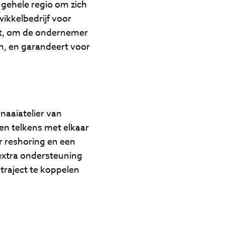
 gehele regio om zich
ikkelbedrijf voor
dt, om de ondernemer
an, en garandeert voor
naaiatelier van
en telkens met elkaar
 reshoring en een
extra ondersteuning
traject te koppelen