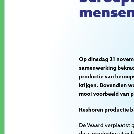
mensen 
Op dinsdag 21 novem
samenwerking bekrac
productie van beroep
krijgen. Bovendien w
mooi voorbeeld van
p
Reshoren productie b
De Waard verplaatst g
deze productie uit in 