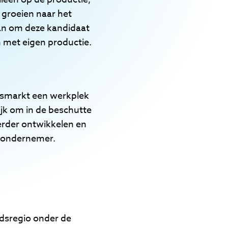
 groeien naar het
n om deze kandidaat
n met eigen productie.
dsmarkt een werkplek
jk om in de beschutte
erder ontwikkelen en
ig ondernemer.
idsregio onder de