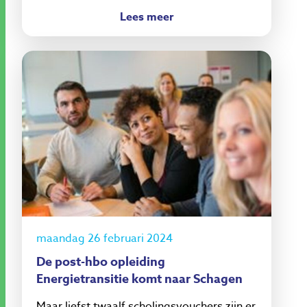
Lees meer
maandag 26 februari 2024
De post-hbo opleiding
Energietransitie komt naar Schagen
Maar liefst twaalf scholingsvouchers zijn er