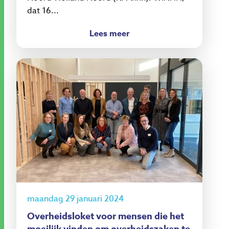
dat 16...
Lees meer
maandag 29 januari 2024
Overheidsloket voor mensen die het
moeilijk vinden om overheidszaken te