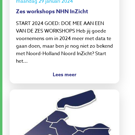
maandag 29 januari 2024
Zes workshops NHN InZicht
START 2024 GOED: DOE MEE AAN EEN
VAN DE ZES WORKSHOPS Heb jij goede
voornemens om in 2024 meer met data te
gaan doen, maar ben je nog niet zo bekend
met Noord-Holland Noord InZicht? Start
het...
Lees meer